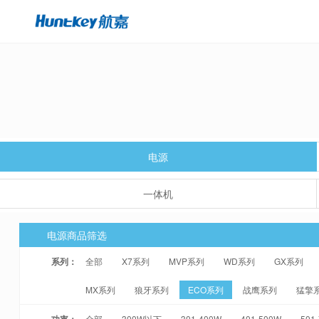
电源
一体机
电源商品筛选
系列：
全部
X7系列
MVP系列
WD系列
GX系列
MX系列
狼牙系列
ECO系列
战鹰系列
猛擎
功率：
全部
300W以下
301-400W
401-500W
501