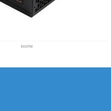
ECO750