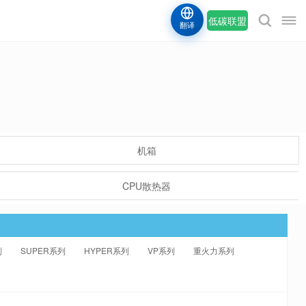
低碳联盟
翻译
机箱
CPU散热器
列
SUPER系列
HYPER系列
VP系列
重火力系列