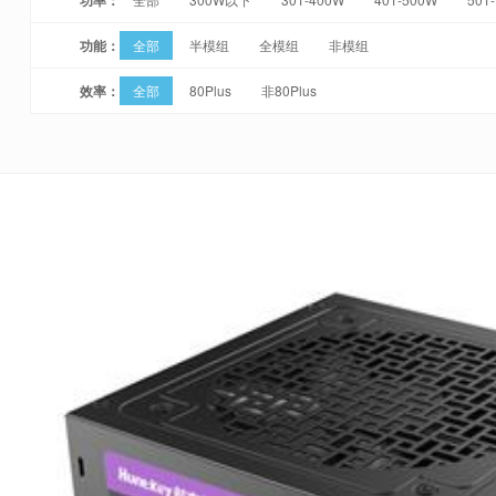
功能：
全部
半模组
全模组
非模组
效率：
全部
80Plus
非80Plus