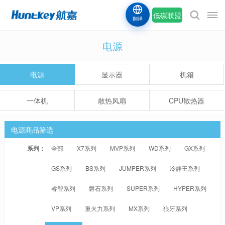
低碳联盟
翻译
电源
电源
显示器
机箱
一体机
散热风扇
CPU散热器
电源商品筛选
系列：
全部
X7系列
MVP系列
WD系列
GX系列
GS系列
BS系列
JUMPER系列
冷静王系列
睿智系列
磐石系列
SUPER系列
HYPER系列
VP系列
重火力系列
MX系列
狼牙系列