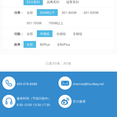
ECO系列
战鹰系列
猛擎系列
功率：
全部
300W以下
301-400W
401-500W
501-700W
700W以上
功能：
全部
半模组
全模组
非模组
效率：
全部
80Plus
非80Plus
已显示
0
条，共0条
400-678-8388
channel@huntkey.net
服务时间（节假日除外）
官方微博
8:30-12:00 13:30-17:30