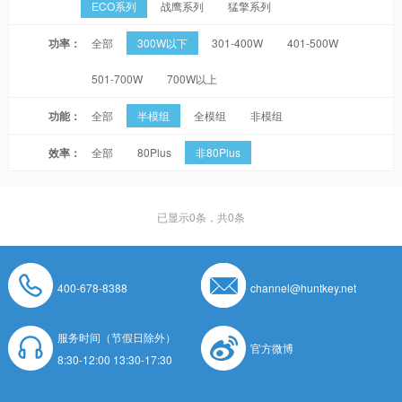
ECO系列
战鹰系列
猛擎系列
功率：
全部
300W以下
301-400W
401-500W
501-700W
700W以上
功能：
全部
半模组
全模组
非模组
效率：
全部
80Plus
非80Plus
已显示
0
条，共0条
400-678-8388
channel@huntkey.net
服务时间（节假日除外）
官方微博
8:30-12:00 13:30-17:30