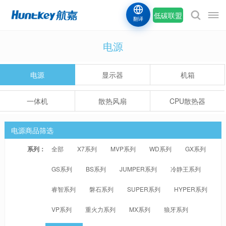
低碳联盟
翻译
电源
电源
显示器
机箱
一体机
散热风扇
CPU散热器
电源商品筛选
系列：
全部
X7系列
MVP系列
WD系列
GX系列
GS系列
BS系列
JUMPER系列
冷静王系列
睿智系列
磐石系列
SUPER系列
HYPER系列
VP系列
重火力系列
MX系列
狼牙系列