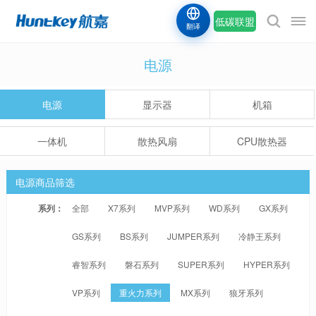
低碳联盟
翻译
电源
电源
显示器
机箱
一体机
散热风扇
CPU散热器
电源商品筛选
系列：
全部
X7系列
MVP系列
WD系列
GX系列
GS系列
BS系列
JUMPER系列
冷静王系列
睿智系列
磐石系列
SUPER系列
HYPER系列
VP系列
重火力系列
MX系列
狼牙系列