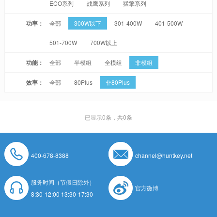
ECO系列
战鹰系列
猛擎系列
功率：
全部
300W以下
301-400W
401-500W
501-700W
700W以上
功能：
全部
半模组
全模组
非模组
效率：
全部
80Plus
非80Plus
已显示
0
条，共0条
400-678-8388
channel@huntkey.net
服务时间（节假日除外）
官方微博
8:30-12:00 13:30-17:30