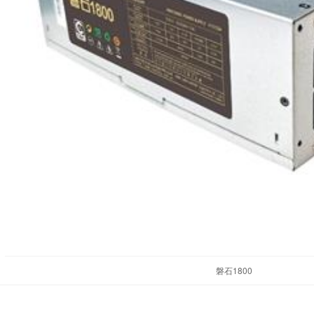
磐石1800