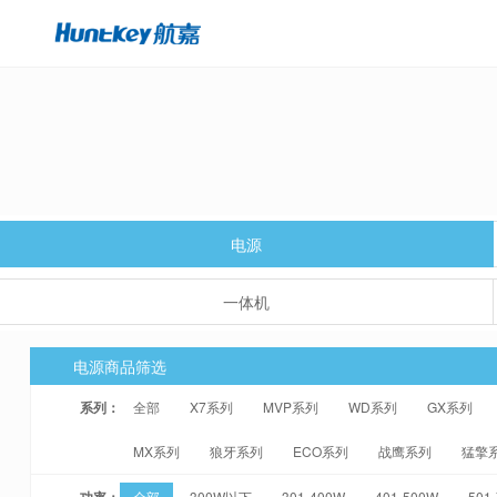
电源
一体机
电源商品筛选
系列：
全部
X7系列
MVP系列
WD系列
GX系列
MX系列
狼牙系列
ECO系列
战鹰系列
猛擎
功率：
全部
300W以下
301-400W
401-500W
501