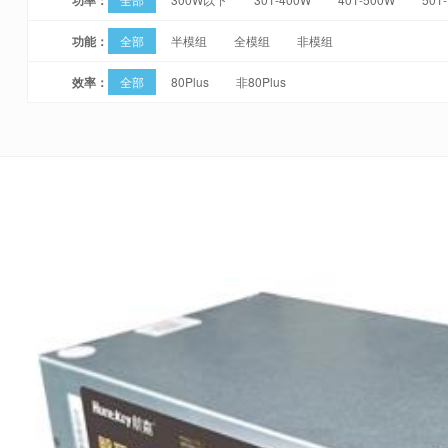
功能：
全部
半模组
全模组
非模组
效率：
全部
80Plus
非80Plus