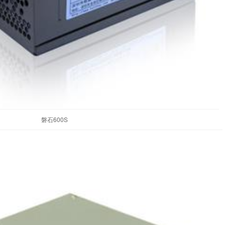
磐石600S