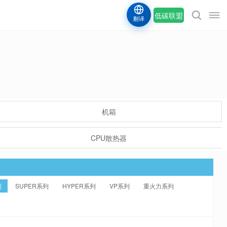
低碳联盟
翻译
机箱
CPU散热器
列
SUPER系列
HYPER系列
VP系列
重火力系列