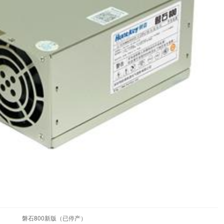
磐石800新版（已停产）