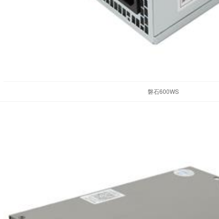
磐石600WS