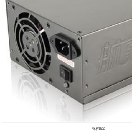
磐石500