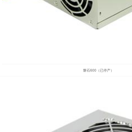
磐石600（已停产）