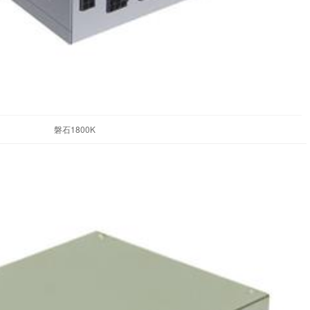
磐石1800K