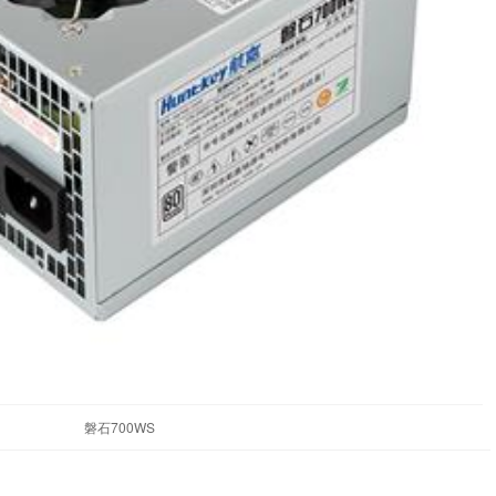
磐石700WS