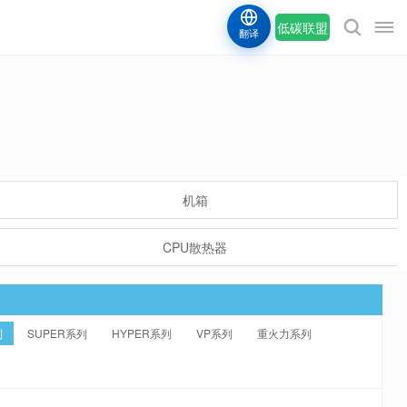
低碳联盟
翻译
机箱
CPU散热器
列
SUPER系列
HYPER系列
VP系列
重火力系列