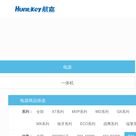
电源
一体机
电源商品筛选
系列：
全部
X7系列
MVP系列
WD系列
GX系列
MX系列
狼牙系列
ECO系列
战鹰系列
猛擎
功率：
全部
300W以下
301-400W
401-500W
501