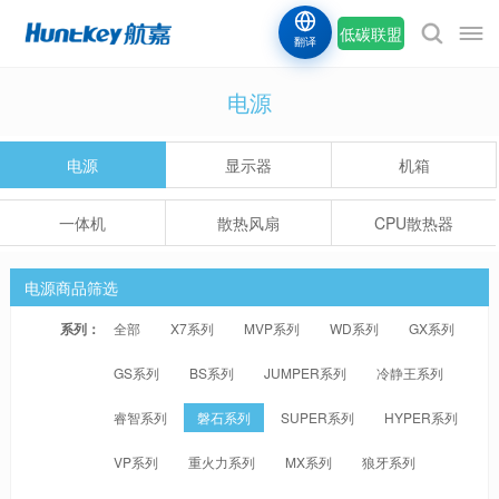
低碳联盟
翻译
电源
电源
显示器
机箱
一体机
散热风扇
CPU散热器
电源商品筛选
系列：
全部
X7系列
MVP系列
WD系列
GX系列
GS系列
BS系列
JUMPER系列
冷静王系列
睿智系列
磐石系列
SUPER系列
HYPER系列
VP系列
重火力系列
MX系列
狼牙系列