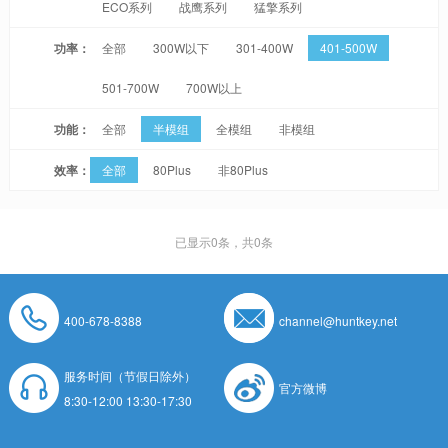
ECO系列
战鹰系列
猛擎系列
功率：
全部
300W以下
301-400W
401-500W
501-700W
700W以上
功能：
全部
半模组
全模组
非模组
效率：
全部
80Plus
非80Plus
已显示
0
条，共0条
400-678-8388
channel@huntkey.net
服务时间（节假日除外）
官方微博
8:30-12:00 13:30-17:30