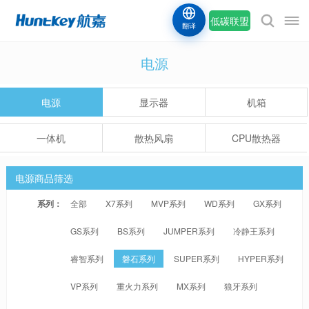
低碳联盟
翻译
电源
电源
显示器
机箱
一体机
散热风扇
CPU散热器
电源商品筛选
系列：
全部
X7系列
MVP系列
WD系列
GX系列
GS系列
BS系列
JUMPER系列
冷静王系列
睿智系列
磐石系列
SUPER系列
HYPER系列
VP系列
重火力系列
MX系列
狼牙系列