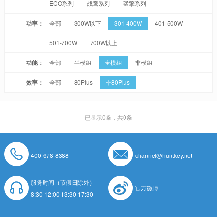
ECO系列
战鹰系列
猛擎系列
功率：
全部
300W以下
301-400W
401-500W
501-700W
700W以上
功能：
全部
半模组
全模组
非模组
效率：
全部
80Plus
非80Plus
已显示
0
条，共0条
400-678-8388
channel@huntkey.net
服务时间（节假日除外）
官方微博
8:30-12:00 13:30-17:30