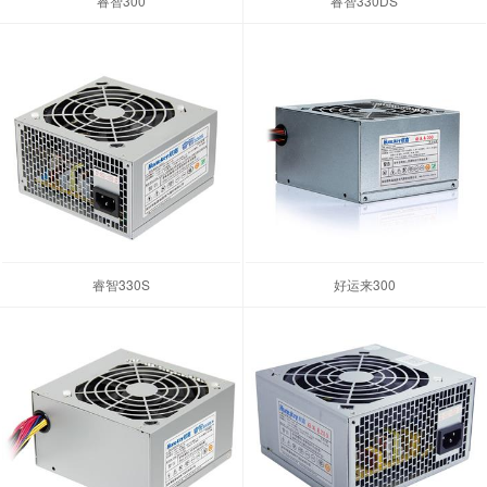
睿智300
睿智330DS
睿智330S
好运来300