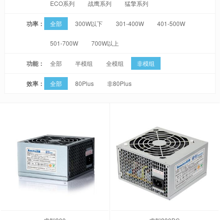
ECO系列
战鹰系列
猛擎系列
功率：
全部
300W以下
301-400W
401-500W
501-700W
700W以上
功能：
全部
半模组
全模组
非模组
效率：
全部
80Plus
非80Plus