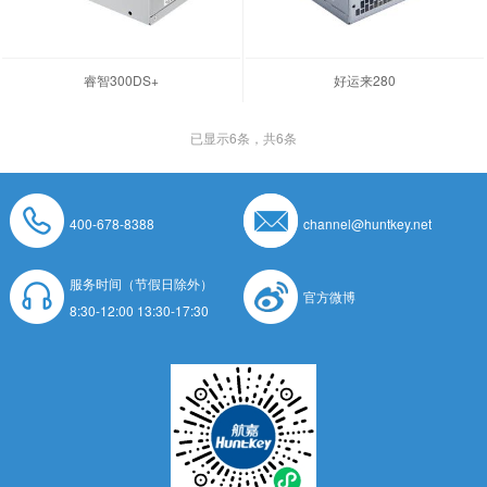
睿智300DS+
好运来280
已显示
6
条，共6条
400-678-8388
channel@huntkey.net
服务时间（节假日除外）
官方微博
8:30-12:00 13:30-17:30