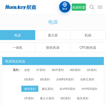
低碳联盟
翻译
电源
电源
显示器
机箱
一体机
散热风扇
CPU散热器
电源商品筛选
系列：
全部
X7系列
MVP系列
WD系列
GX系列
GS系列
BS系列
JUMPER系列
冷静王系列
睿智系列
磐石系列
SUPER系列
HYPER系列
VP系列
重火力系列
MX系列
狼牙系列