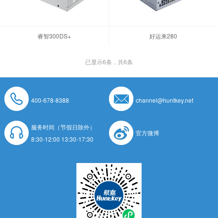
睿智300DS+
好运来280
已显示
6
条，共6条
400-678-8388
channel@huntkey.net
服务时间（节假日除外）
官方微博
8:30-12:00 13:30-17:30