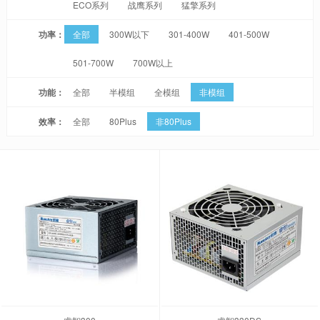
ECO系列
战鹰系列
猛擎系列
功率：
全部
300W以下
301-400W
401-500W
501-700W
700W以上
功能：
全部
半模组
全模组
非模组
效率：
全部
80Plus
非80Plus