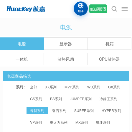
低碳联盟
翻译
电源
电源
显示器
机箱
一体机
散热风扇
CPU散热器
电源商品筛选
系列：
全部
X7系列
MVP系列
WD系列
GX系列
GS系列
BS系列
JUMPER系列
冷静王系列
睿智系列
磐石系列
SUPER系列
HYPER系列
VP系列
重火力系列
MX系列
狼牙系列