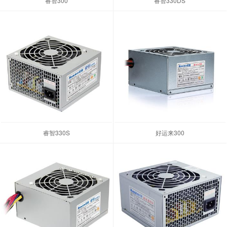
睿智300
睿智330DS
睿智330S
好运来300