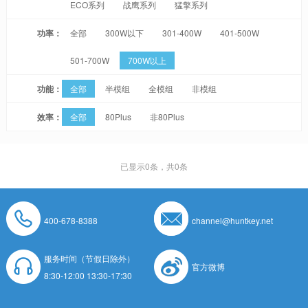
ECO系列
战鹰系列
猛擎系列
功率：
全部
300W以下
301-400W
401-500W
501-700W
700W以上
功能：
全部
半模组
全模组
非模组
效率：
全部
80Plus
非80Plus
已显示
0
条，共0条
400-678-8388
channel@huntkey.net
服务时间（节假日除外）
官方微博
8:30-12:00 13:30-17:30