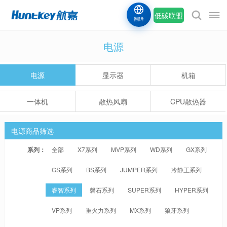
低碳联盟
翻译
电源
电源
显示器
机箱
一体机
散热风扇
CPU散热器
电源商品筛选
系列：
全部
X7系列
MVP系列
WD系列
GX系列
GS系列
BS系列
JUMPER系列
冷静王系列
睿智系列
磐石系列
SUPER系列
HYPER系列
VP系列
重火力系列
MX系列
狼牙系列