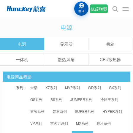
低碳联盟
翻译
电源
电源
显示器
机箱
一体机
散热风扇
CPU散热器
电源商品筛选
系列：
全部
X7系列
MVP系列
WD系列
GX系列
GS系列
BS系列
JUMPER系列
冷静王系列
睿智系列
磐石系列
SUPER系列
HYPER系列
VP系列
重火力系列
MX系列
狼牙系列