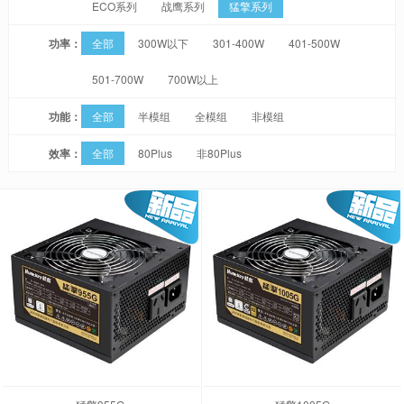
ECO系列
战鹰系列
猛擎系列
功率：
全部
300W以下
301-400W
401-500W
501-700W
700W以上
功能：
全部
半模组
全模组
非模组
效率：
全部
80Plus
非80Plus