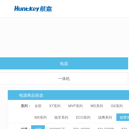
电源
一体机
电源商品筛选
系列：
全部
X7系列
MVP系列
WD系列
GX系列
MX系列
狼牙系列
ECO系列
战鹰系列
猛擎
功率：
全部
300W以下
301-400W
401-500W
501