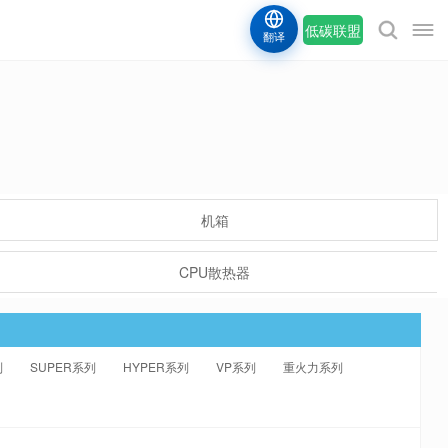
低碳联盟
翻译
机箱
CPU散热器
列
SUPER系列
HYPER系列
VP系列
重火力系列