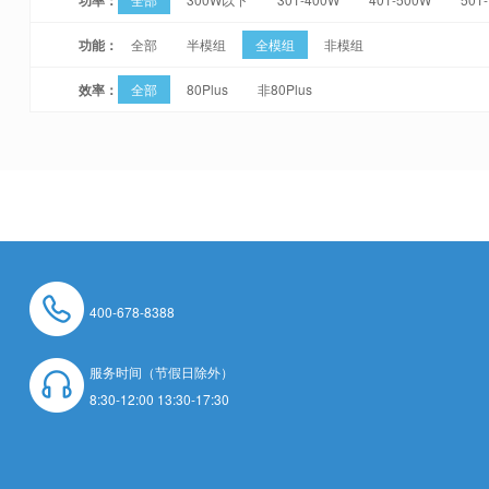
功能：
全部
半模组
全模组
非模组
效率：
全部
80Plus
非80Plus
400-678-8388
服务时间（节假日除外）
8:30-12:00 13:30-17:30