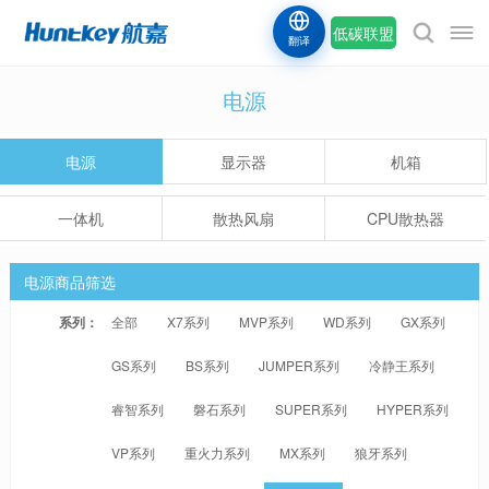
低碳联盟
翻译
电源
电源
显示器
机箱
一体机
散热风扇
CPU散热器
电源商品筛选
系列：
全部
X7系列
MVP系列
WD系列
GX系列
GS系列
BS系列
JUMPER系列
冷静王系列
睿智系列
磐石系列
SUPER系列
HYPER系列
VP系列
重火力系列
MX系列
狼牙系列