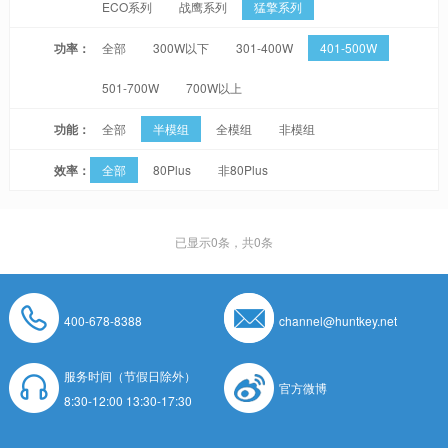
ECO系列
战鹰系列
猛擎系列
功率：
全部
300W以下
301-400W
401-500W
501-700W
700W以上
功能：
全部
半模组
全模组
非模组
效率：
全部
80Plus
非80Plus
已显示
0
条，共0条
400-678-8388
channel@huntkey.net
服务时间（节假日除外）
官方微博
8:30-12:00 13:30-17:30