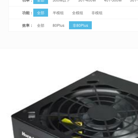
功能：
全部
半模组
全模组
非模组
效率：
全部
80Plus
非80Plus