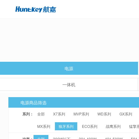
电源
一体机
电源商品筛选
系列：
全部
X7系列
MVP系列
WD系列
GX系列
MX系列
狼牙系列
ECO系列
战鹰系列
猛擎
功率：
全部
300W以下
301-400W
401-500W
501