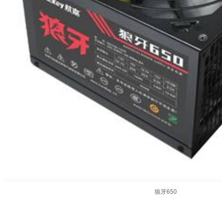
狼牙650