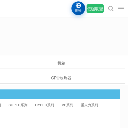
低碳联盟
翻译
机箱
CPU散热器
列
SUPER系列
HYPER系列
VP系列
重火力系列