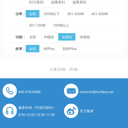
ECO系列
战鹰系列
猛擎系列
功率：
全部
300W以下
301-400W
401-500W
501-700W
700W以上
功能：
全部
半模组
全模组
非模组
效率：
全部
80Plus
非80Plus
已显示
0
条，共0条
400-678-8388
channel@huntkey.net
服务时间（节假日除外）
官方微博
8:30-12:00 13:30-17:30