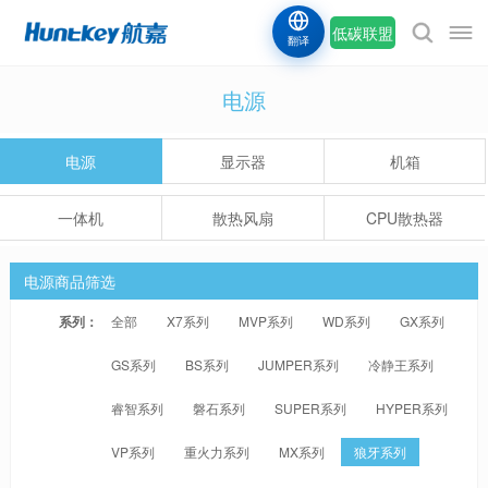
低碳联盟
翻译
电源
电源
显示器
机箱
一体机
散热风扇
CPU散热器
电源商品筛选
系列：
全部
X7系列
MVP系列
WD系列
GX系列
GS系列
BS系列
JUMPER系列
冷静王系列
睿智系列
磐石系列
SUPER系列
HYPER系列
VP系列
重火力系列
MX系列
狼牙系列