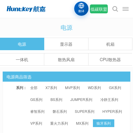
低碳联盟
翻译
电源
电源
显示器
机箱
一体机
散热风扇
CPU散热器
电源商品筛选
系列：
全部
X7系列
MVP系列
WD系列
GX系列
GS系列
BS系列
JUMPER系列
冷静王系列
睿智系列
磐石系列
SUPER系列
HYPER系列
VP系列
重火力系列
MX系列
狼牙系列