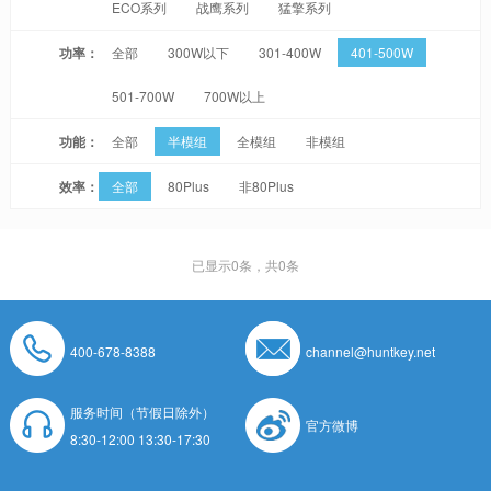
ECO系列
战鹰系列
猛擎系列
功率：
全部
300W以下
301-400W
401-500W
501-700W
700W以上
功能：
全部
半模组
全模组
非模组
效率：
全部
80Plus
非80Plus
已显示
0
条，共0条
400-678-8388
channel@huntkey.net
服务时间（节假日除外）
官方微博
8:30-12:00 13:30-17:30