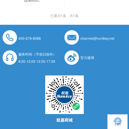
战鹰850C
已显示
1
条，共1条
400-678-8388
channel@huntkey.net
服务时间（节假日除外）
官方微博
8:30-12:00 13:30-17:30
航嘉商城