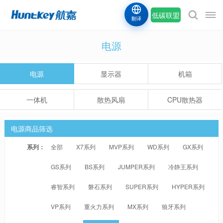
低碳联盟
翻译
电源
电源
显示器
机箱
一体机
散热风扇
CPU散热器
电源商品筛选
系列：
全部
X7系列
MVP系列
WD系列
GX系列
GS系列
BS系列
JUMPER系列
冷静王系列
睿智系列
磐石系列
SUPER系列
HYPER系列
VP系列
重火力系列
MX系列
狼牙系列