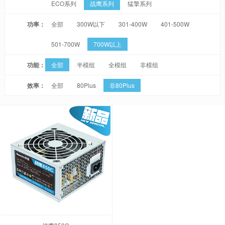
ECO系列
战鹰系列
猛擎系列
功率：
全部
300W以下
301-400W
401-500W
501-700W
700W以上
功能：
全部
半模组
全模组
非模组
效率：
全部
80Plus
非80Plus