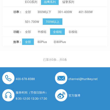
ECO系列
战鹰系列
猛擎系列
功率：
全部
300W以下
301-400W
401-500W
501-700W
700W以上
功能：
全部
半模组
全模组
非模组
效率：
全部
80Plus
非80Plus
已显示
0
条，共0条
400-678-8388
channel@huntkey.net
服务时间（节假日除外）
官方微博
8:30-12:00 13:30-17:30