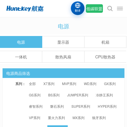
低碳联盟
翻译
电源
电源
显示器
机箱
一体机
散热风扇
CPU散热器
电源商品筛选
系列：
全部
X7系列
MVP系列
WD系列
GX系列
GS系列
BS系列
JUMPER系列
冷静王系列
睿智系列
磐石系列
SUPER系列
HYPER系列
VP系列
重火力系列
MX系列
狼牙系列