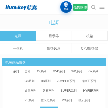
低碳联盟
翻译
电源
电源
显示器
机箱
一体机
散热风扇
CPU散热器
电源商品筛选
系列：
全部
X7系列
MVP系列
WD系列
GX系列
GS系列
BS系列
JUMPER系列
冷静王系列
睿智系列
磐石系列
SUPER系列
HYPER系列
VP系列
重火力系列
MX系列
狼牙系列