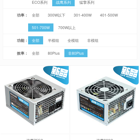
ECO系列
战鹰系列
猛擎系列
功率：
全部
300W以下
301-400W
401-500W
501-700W
700W以上
功能：
全部
半模组
全模组
非模组
效率：
全部
80Plus
非80Plus