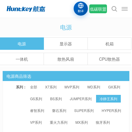
低碳联盟
翻译
电源
电源
显示器
机箱
一体机
散热风扇
CPU散热器
电源商品筛选
系列：
全部
X7系列
MVP系列
WD系列
GX系列
GS系列
BS系列
JUMPER系列
冷静王系列
睿智系列
磐石系列
SUPER系列
HYPER系列
VP系列
重火力系列
MX系列
狼牙系列