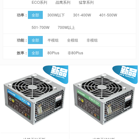
ECO系列
战鹰系列
猛擎系列
功率：
全部
300W以下
301-400W
401-500W
501-700W
700W以上
功能：
全部
半模组
全模组
非模组
效率：
全部
80Plus
非80Plus