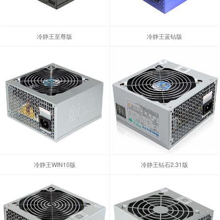
冷静王至尊版
冷静王蓝钻版
冷静王WIN10版
冷静王钻石2.31版