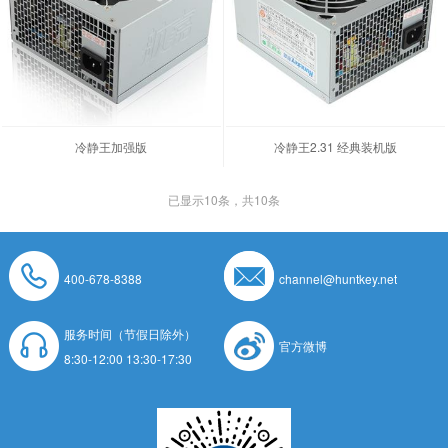
冷静王加强版
冷静王2.31 经典装机版
已显示
10
条，共10条
400-678-8388
channel@huntkey.net
服务时间（节假日除外）
官方微博
8:30-12:00 13:30-17:30