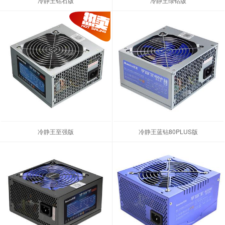
冷静王钻石版
冷静王绿钻版
冷静王至强版
冷静王蓝钻80PLUS版