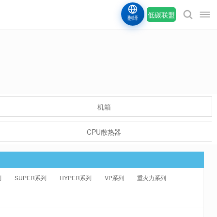
低碳联盟
翻译
机箱
CPU散热器
列
SUPER系列
HYPER系列
VP系列
重火力系列