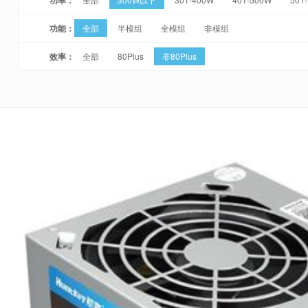
功能：
全部
半模组
全模组
非模组
效率：
全部
80Plus
非80Plus