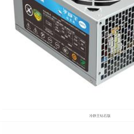
冷静王钻石版