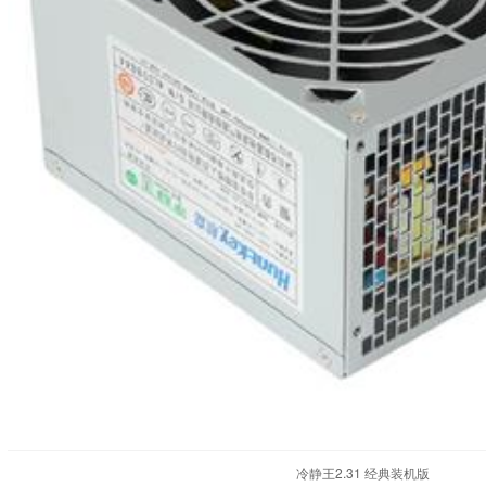
冷静王2.31 经典装机版