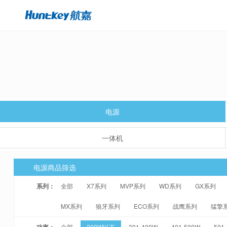
电源
一体机
电源商品筛选
系列：
全部
X7系列
MVP系列
WD系列
GX系列
MX系列
狼牙系列
ECO系列
战鹰系列
猛擎
功率：
全部
300W以下
301-400W
401-500W
501