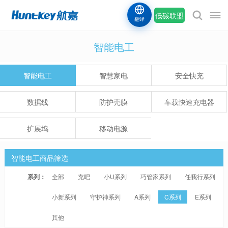
低碳联盟
翻译
智能电工
智能电工
智慧家电
安全快充
数据线
防护壳膜
车载快速充电器
扩展坞
移动电源
智能电工商品筛选
系列：
全部
充吧
小U系列
巧管家系列
任我行系列
小新系列
守护神系列
A系列
C系列
E系列
其他