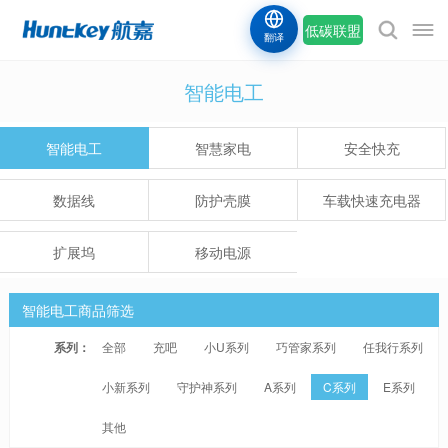
低碳联盟
翻译
智能电工
智能电工
智慧家电
安全快充
数据线
防护壳膜
车载快速充电器
扩展坞
移动电源
智能电工商品筛选
系列：
全部
充吧
小U系列
巧管家系列
任我行系列
小新系列
守护神系列
A系列
C系列
E系列
其他