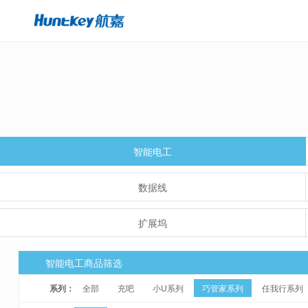
智能电工
数据线
扩展坞
智能电工商品筛选
系列：
全部
充吧
小U系列
巧管家系列
任我行系列