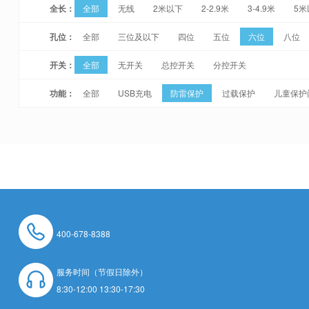
全长：
全部
无线
2米以下
2-2.9米
3-4.9米
5米
孔位：
全部
三位及以下
四位
五位
六位
八位
开关：
全部
无开关
总控开关
分控开关
功能：
全部
USB充电
防雷保护
过载保护
儿童保护
400-678-8388
服务时间（节假日除外）
8:30-12:00 13:30-17:30