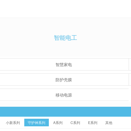
智能电工
智慧家电
防护壳膜
移动电源
小新系列
守护神系列
A系列
C系列
E系列
其他