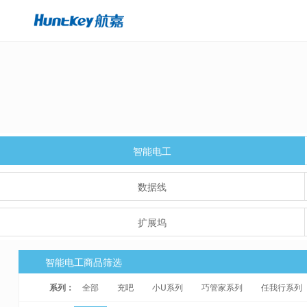
智能电工
数据线
扩展坞
智能电工商品筛选
系列：
全部
充吧
小U系列
巧管家系列
任我行系列