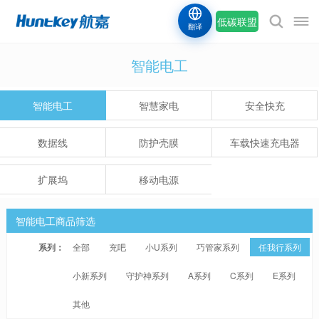
低碳联盟
翻译
智能电工
智能电工
智慧家电
安全快充
数据线
防护壳膜
车载快速充电器
扩展坞
移动电源
智能电工商品筛选
系列：
全部
充吧
小U系列
巧管家系列
任我行系列
小新系列
守护神系列
A系列
C系列
E系列
其他