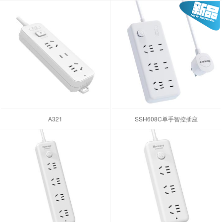
A321
SSH608C单手智控插座