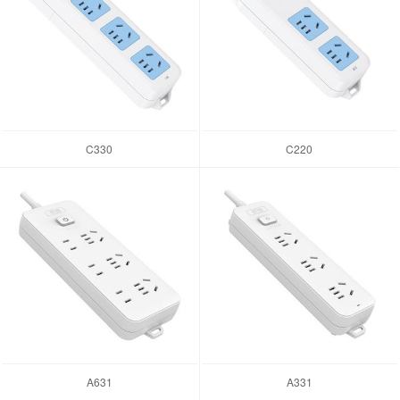
C330
C220
A631
A331