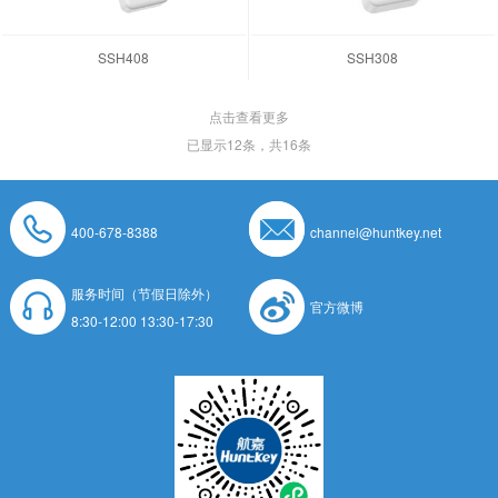
SSH408
SSH308
点击查看更多
已显示
12
条，共16条
400-678-8388
channel@huntkey.net
服务时间（节假日除外）
官方微博
8:30-12:00 13:30-17:30