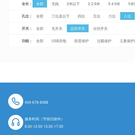
全长：
全部
无线
2米以下
2-2.9米
3-4.9米
5米
孔位：
全部
三位及以下
四位
五位
六位
八位
开关：
全部
无开关
总控开关
分控开关
功能：
全部
USB充电
防雷保护
过载保护
儿童保护
400-678-8388
服务时间（节假日除外）
8:30-12:00 13:30-17:30