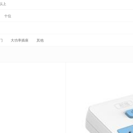
以上
十位
门
大功率插座
其他