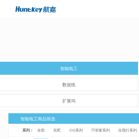
智能电工
数据线
扩展坞
智能电工商品筛选
系列：
全部
充吧
小U系列
巧管家系列
任我行系列