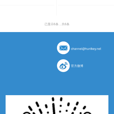
已显示
6
条，共6条
channel@huntkey.net
官方微博