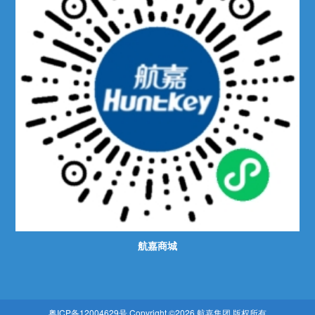
航嘉商城
粤ICP备12004629号
Copyright ©2026 航嘉集团 版权所有