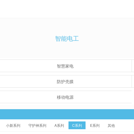
智能电工
智慧家电
防护壳膜
移动电源
小新系列
守护神系列
A系列
C系列
E系列
其他