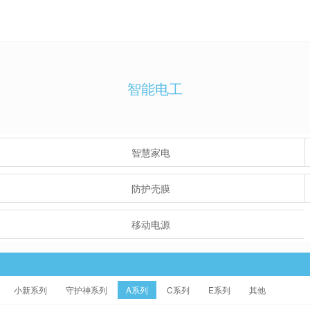
智能电工
智慧家电
防护壳膜
移动电源
小新系列
守护神系列
A系列
C系列
E系列
其他