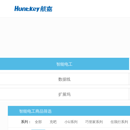
智能电工
数据线
扩展坞
智能电工商品筛选
系列：
全部
充吧
小U系列
巧管家系列
任我行系列