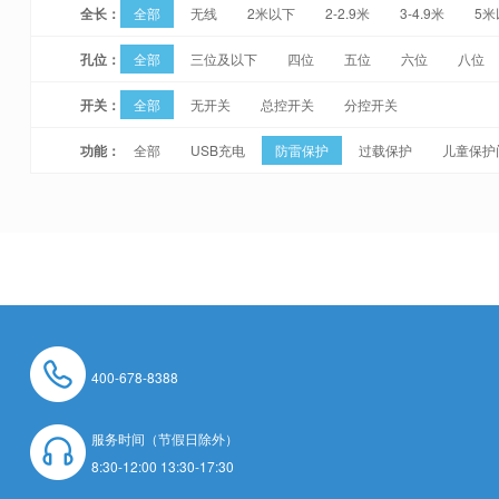
全长：
全部
无线
2米以下
2-2.9米
3-4.9米
5米
孔位：
全部
三位及以下
四位
五位
六位
八位
开关：
全部
无开关
总控开关
分控开关
功能：
全部
USB充电
防雷保护
过载保护
儿童保护
400-678-8388
服务时间（节假日除外）
8:30-12:00 13:30-17:30