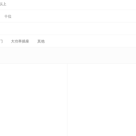
以上
十位
门
大功率插座
其他