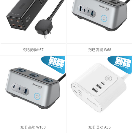
充吧灵动H67
充吧 高能 W68
充吧 高能 W100
充吧 灵动 A35