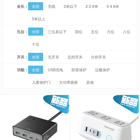
全长：
全部
无线
2米以下
2-2.9米
3-4.9米
5米以上
孔位：
全部
三位及以下
四位
五位
六位
八位
十位
开关：
全部
无开关
总控开关
分控开关
功能：
全部
USB充电
防雷保护
过载保护
儿童保护门
大功率插座
其他