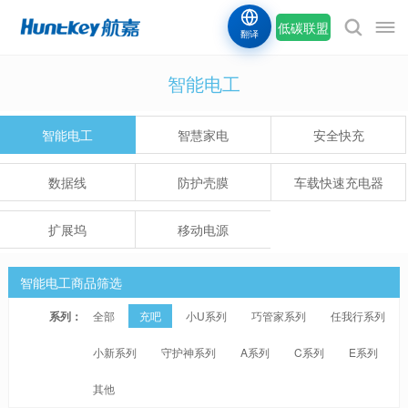
低碳联盟
翻译
智能电工
智能电工
智慧家电
安全快充
数据线
防护壳膜
车载快速充电器
扩展坞
移动电源
智能电工商品筛选
系列：
全部
充吧
小U系列
巧管家系列
任我行系列
小新系列
守护神系列
A系列
C系列
E系列
其他