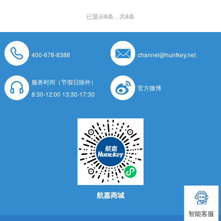
已显示
8
条，共8条
400-678-8388
channel@huntkey.net
服务时间（节假日除外）
官方微博
8:30-12:00 13:30-17:30
航嘉商城
智能客服