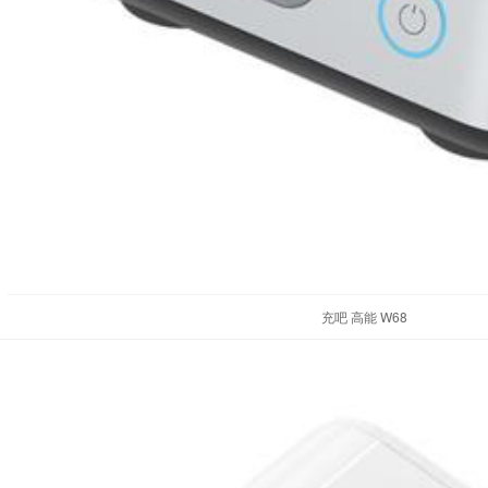
充吧 高能 W68