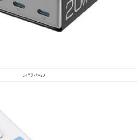
充吧灵动M20