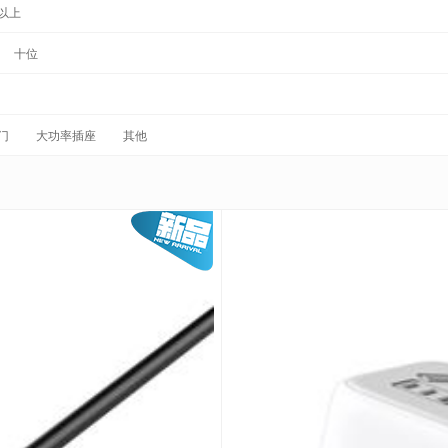
以上
十位
门
大功率插座
其他