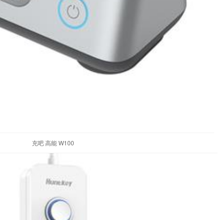
充吧 高能 W100