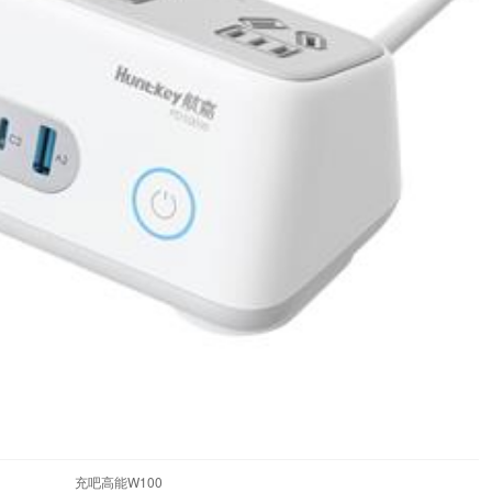
充吧高能W100