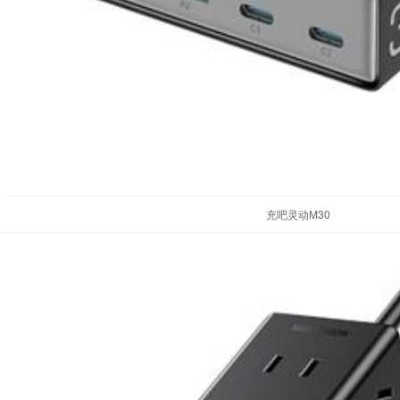
充吧灵动M30