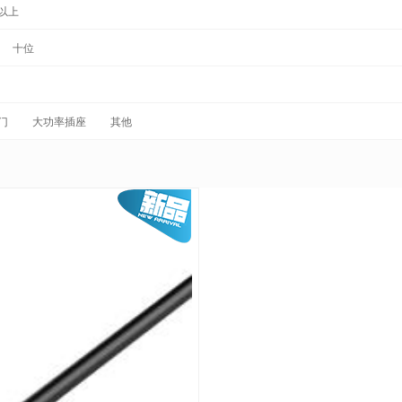
以上
十位
门
大功率插座
其他