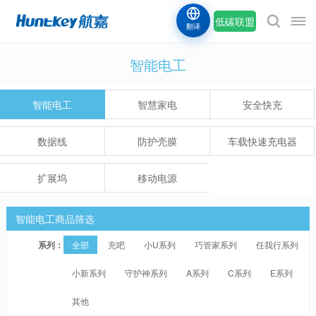
低碳联盟
翻译
智能电工
智能电工
智慧家电
安全快充
数据线
防护壳膜
车载快速充电器
扩展坞
移动电源
智能电工商品筛选
系列：
全部
充吧
小U系列
巧管家系列
任我行系列
小新系列
守护神系列
A系列
C系列
E系列
其他