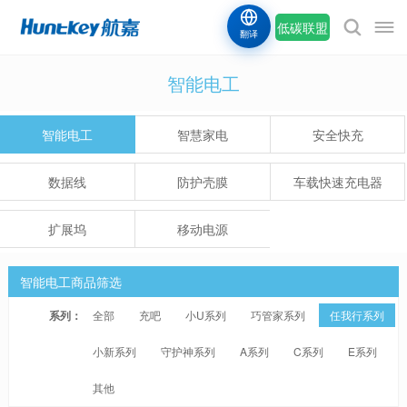
低碳联盟
翻译
智能电工
智能电工
智慧家电
安全快充
数据线
防护壳膜
车载快速充电器
扩展坞
移动电源
智能电工商品筛选
系列：
全部
充吧
小U系列
巧管家系列
任我行系列
小新系列
守护神系列
A系列
C系列
E系列
其他